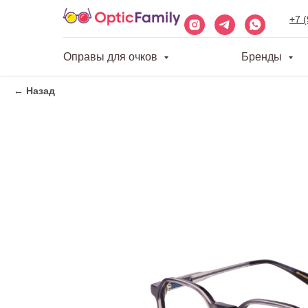
+7 
Оправы для очков
Бренды
← Назад