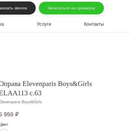
аказать звонок
Записаться на примерку
ка
Услуги
Контакты
Оправа Elevenparis Boys&Girls
ELAA113 c.63
Elevenparis Boys&Girls
5 950
₽
Цвет