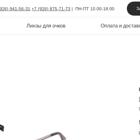
З
(926) 941-56-31
+7 (926) 875-71-73
|
ПН-ПТ 10.00-18.00
Линзы для очков
Оплата и достав