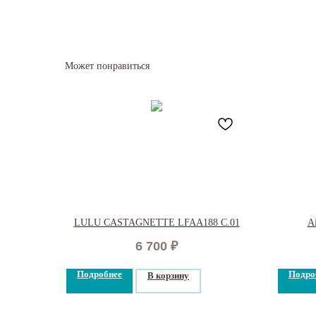
Может понравиться
LULU CASTAGNETTE LFAA188 C.01
Ai
6 700
₽
Подробнее
Подро
В корзину