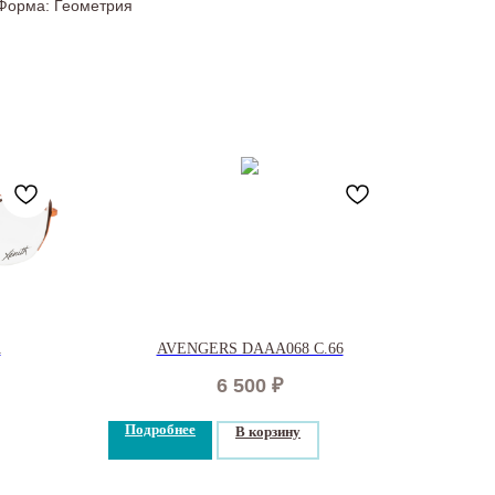
Форма: Геометрия
A
AVENGERS DAAA068 C.66
6 500
₽
Подробнее
В корзину