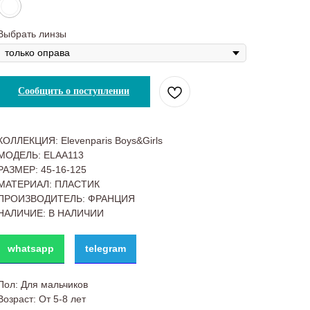
Выбрать линзы
Сообщить о поступлении
КОЛЛЕКЦИЯ: Elevenparis Boys&Girls
МОДЕЛЬ: ELAA113
РАЗМЕР: 45-16-125
МАТЕРИАЛ: ПЛАСТИК
ПРОИЗВОДИТЕЛЬ: ФРАНЦИЯ
НАЛИЧИЕ: В НАЛИЧИИ
whatsapp
telegram
Пол: Для мальчиков
Возраст: От 5-8 лет