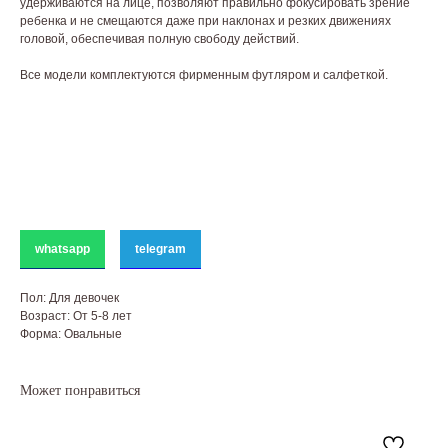
удерживаются на лице, позволяют правильно фокусировать зрение
ребенка и не смещаются даже при наклонах и резких движениях
головой, обеспечивая полную свободу действий.
Все модели комплектуются фирменным футляром и салфеткой.
whatsapp
telegram
Пол: Для девочек
Возраст: От 5-8 лет
Форма: Овальные
Может понравиться