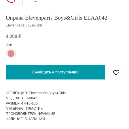
Оправа Elevenparis Boys&Girls ELAA042
Elevenparis Boys&Girls
4 200
₽
Цвет
Сообщить о поступлении
КОЛЛЕКЦИЯ: Elevenparis Boys&Girls
МОДЕЛЬ: ELAA042
РАЗМЕР: 47-16-130
МАТЕРИАЛ: ПЛАСТИК
ПРОИЗВОДИТЕЛЬ: ФРАНЦИЯ
НАЛИЧИЕ: В НАЛИЧИИ