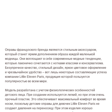
Оправы французского бренда являются стильным аксессуаром,
который станет ярким дополнением образа каждой маленькой
модницы. Они воплощают в себе современные модные тенденции,
которые лаконично сочетаются с нотками классики и консерватизма.
Безупречное качество, стильный дизайн, яркое цветовое оформление
и чрезвычайное удобство – вот лишь некоторые составляющие успеха
компании Little Eleven Paris, продукция которой пользуется
популярностью во всем мире.
Модель разработана с учетом физиологических особенностей
детского лица. При создании используется легкий, но при этом очень
прочный пластик. Это обеспечивает максимальный комфорт во время
носки, поскольку детские оправы для девочек Little Eleven Paris не
создают давления на переносицу. При этом изделия хорошо