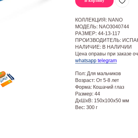
В корзину
КОЛЛЕКЦИЯ: NANO
МОДЕЛЬ: NAO3040744
РАЗМЕР: 44-13-117
ПРОИЗВОДИТЕЛЬ: ИСПА
НАЛИЧИЕ: В НАЛИЧИИ
Цена оправы при заказе о
whatsapp
telegram
Пол: Для мальчиков
Возраст: От 5-8 лет
Форма: Кошачий глаз
Размер: 44
ДxШxВ: 150x100x50 мм
Вес: 300 г