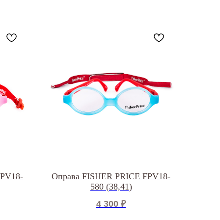
FPV18-
Оправа FISHER PRICE FPV18-
580 (38,41)
4 300
₽