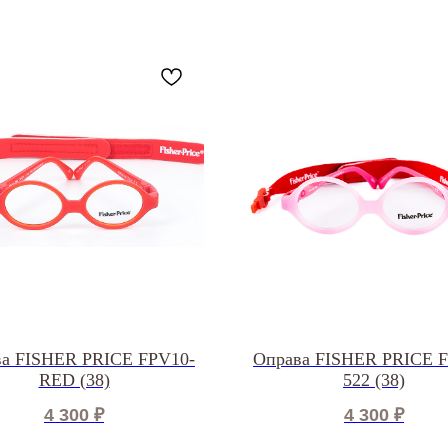
а FISHER PRICE FPV10-
Оправа FISHER PRICE 
RED (38)
522 (38)
4 300
₽
4 300
₽