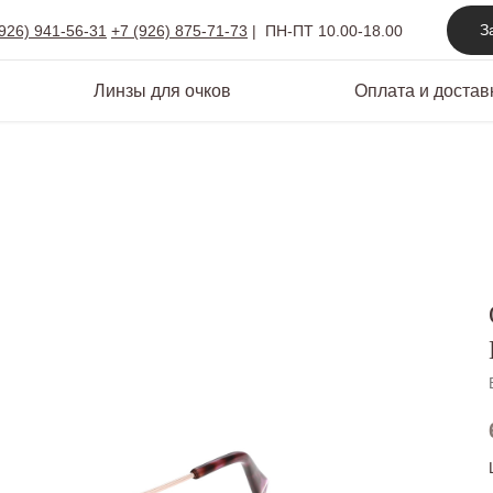
З
(926) 941-56-31
+7 (926) 875-71-73
|
ПН-ПТ 10.00-18.00
Линзы для очков
Оплата и достав