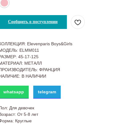
Сообщить о поступлении
КОЛЛЕКЦИЯ: Elevenparis Boys&Girls
МОДЕЛЬ: ELMM011
РАЗМЕР: 45-17-125
МАТЕРИАЛ: МЕТАЛЛ
ПРОИЗВОДИТЕЛЬ: ФРАНЦИЯ
НАЛИЧИЕ: В НАЛИЧИИ
whatsapp
telegram
Пол: Для девочек
Возраст: От 5-8 лет
Форма: Круглые