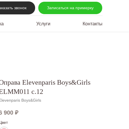
аказать звонок
Записаться на примерку
ка
Услуги
Контакты
Оправа Elevenparis Boys&Girls
ELMM011 c.12
Elevenparis Boys&Girls
6 900
₽
Цвет