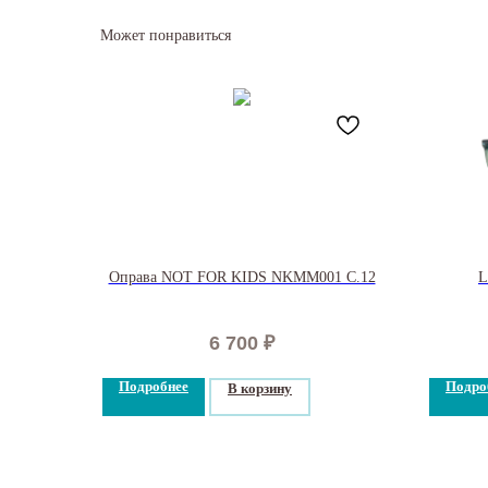
Может понравиться
Оправа NOT FOR KIDS NKMM001 С.12
L
6 700
₽
Подробнее
Подро
В корзину