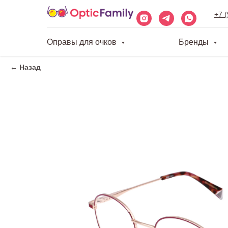
+7 
Оправы для очков
Бренды
← Назад